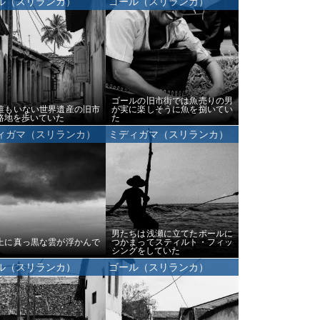
ル（スリランカ）
ゴール（スリランカ）
ゴールの旧市街では魚売りの男
誰もいない世界遺産の旧市
が実に楽しそうに魚を捌いてい
路地を歩いていた
た
ィガマ（スリランカ）
ミディガマ（スリランカ）
男たちは浅瀬に立てたポールに
上に真っ黒な雲が浮かんで
つかまってスティルト・フィッ
シングをしていた
ル（スリランカ）
ゴール（スリランカ）