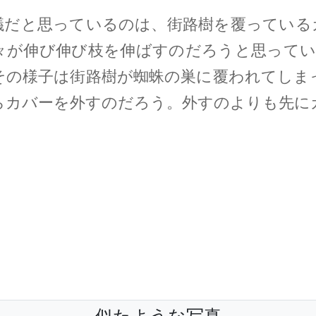
議だと思っているのは、街路樹を覆っている
々が伸び伸び枝を伸ばすのだろうと思ってい
その様子は街路樹が蜘蛛の巣に覆われてしま
らカバーを外すのだろう。外すのよりも先に
似たような写真