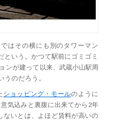
今ではその横にも別のタワーマン
だという。かつて駅前にゴミゴミ
ョンが建って以来、武蔵小山駅周
いうのだろう。
た
ショッピング・モール
のように
意気込みと裏腹に出来てから2年
しないとは、よほど賃料が高いの