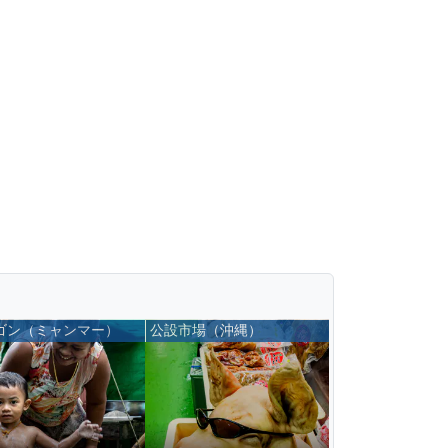
ゴン（ミャンマー）
公設市場（沖縄）