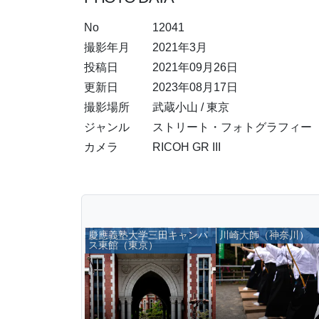
No
12041
撮影年月
2021年3月
投稿日
2021年09月26日
更新日
2023年08月17日
撮影場所
武蔵小山 / 東京
ジャンル
ストリート・フォトグラフィー
カメラ
RICOH GR III
慶應義塾大学三田キャンパ
川崎大師（神奈川）
ス東館（東京）