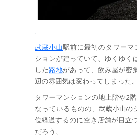
武蔵小山
駅前に最初のタワーマ
ションが建っていて、ゆくゆく
した
路地
があって、飲み屋が密
辺の雰囲気は変わってしまった
タワーマンションの地上階や2
なっているものの、武蔵小山の
位経過するのに空き店舗が目立
だろう。