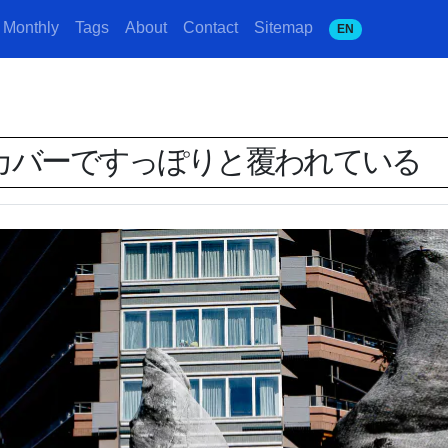
Monthly
Tags
About
Contact
Sitemap
EN
カバーですっぽりと覆われている