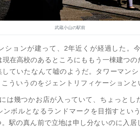
武蔵小山の駅前
ンションが建って、2年近くが経過した。
は現在高校のあるところにももう一棟建つの
集していたなんて嘘のようだ。タワーマンシ
。こういうのをジェントリフィケーションと
階には幾つかお店が入っていて、ちょっとし
シンボルとなるランドマークを目指すという
つ。駅の真ん前で立地は申し分ないのに入居