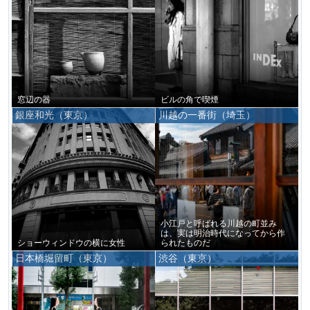
窓辺の器
ビルの角で喫煙
銀座和光（東京）
川越の一番街（埼玉）
小江戸と呼ばれる川越の町並み
は、実は明治時代になってから作
ショーウィンドウの横に女性
られたものだ
日本橋堀留町（東京）
渋谷（東京）