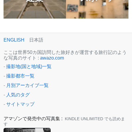
ENGLISH
日本語
ここは世界50カ国訪問した旅好きが運営する旅行記のよう
な写真のサイト :
awazo.com
-
撮影地(国と地域)一覧
-
撮影都市一覧
-
月別アーカイブ一覧
-
人気のタグ
-
サイトマップ
アマゾンで発売中の写真集 :
KINDLE UNLIMITED でも読めま
す