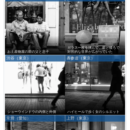
ガラス一枚を挟んで、前と後ろで
お土産物屋の前の父と息子
対照的な世界が広がっていた
渋谷（東京）
表参道（東京）
ショーウインドウの内側と外側
ハイヒールで歩く女のシルエット
常滑（愛知）
上野（東京）