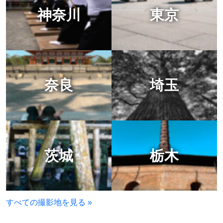
神奈川
東京
奈良
埼玉
茨城
栃木
すべての撮影地を見る »