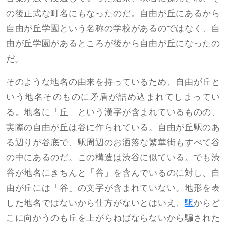
の後正式な町名にもなったのだ。自由が丘にあるから
自由が丘学園という名称の学校があるのではなく、自
由が丘学園があるところが後から自由が丘になったの
だ。
そのような地名の由来を持っているため、自由が丘と
いう地名そのものに矛盾が詰め込まれてしまってい
る。地名に「丘」という漢字が含まれているものの、
実際の自由が丘は谷に作られている。自由が丘駅のあ
る辺りが谷底で、駅周辺のお洒落な繁華街もすべて谷
の中にあるのだ。この構造は渋谷に似ている。でも渋
谷が地名にきちんと「谷」を含んでいるのに対し、自
由が丘には「谷」の文字が含まれていない。地形を表
した地名ではないから仕方がないとはいえ、
駅
からど
こに向かうのも丘を上がらねばならないから騙された