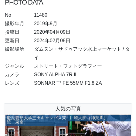
PHOTO DATA
No
11480
撮影年月
2019年9月
投稿日
2020年04月09日
更新日
2024年02月08日
撮影場所
ダムヌン・サドゥアック水上マーケット / タ
イ
ジャンル
ストリート・フォトグラフィー
カメラ
SONY ALPHA 7R II
レンズ
SONNAR T* FE 55MM F1.8 ZA
人気の写真
慶應義塾大学三田キャンパス東
川崎大師（神奈川）
館（東京）