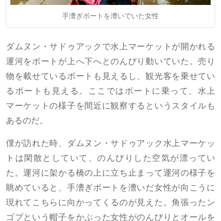
手漕ぎボートを漕いでいた女性
ダムヌン・サドゥアックで水上マーケットが開かれる
運河をボートが上へ下へとのんびり動いていた。売り
物を載せているボートも見えるし、観光客を乗せてい
るボートも見える。ここではボートに乗って、水上
マーケットの様子を間近に観察するというスタイルも
あるのだ。
僕が訪れた時、ダムヌン・サドゥアック水上マーケッ
トは閑散としていて、のんびりした空気が漂ってい
た。運河に架かる橋の上に立ち止まって運河の様子を
眺めていると、手漕ぎボートを漕いだ女性が向こうに
現れてこちらに向かってくるのが見えた。角張ったン
ゴブという帽子をかぶった女性がのんびりとオールを