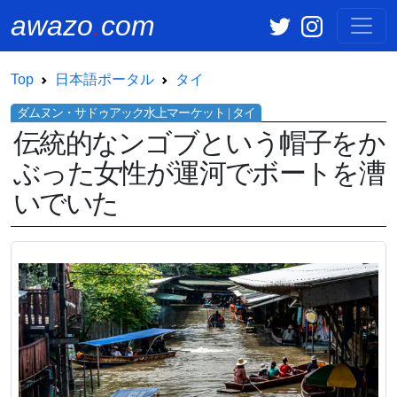
awazo
.
com
Top
日本語ポータル
タイ
伝統的なンゴブという帽子をか
ぶった女性が運河でボートを漕
いでいた