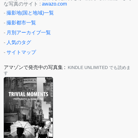
な写真のサイト :
awazo.com
-
撮影地(国と地域)一覧
-
撮影都市一覧
-
月別アーカイブ一覧
-
人気のタグ
-
サイトマップ
アマゾンで発売中の写真集 :
KINDLE UNLIMITED でも読めま
す