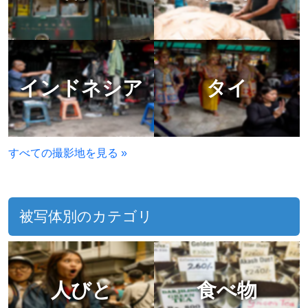
インドネシア
タイ
すべての撮影地を見る »
被写体別のカテゴリ
人びと
食べ物