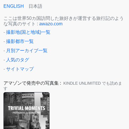
ENGLISH
日本語
ここは世界50カ国訪問した旅好きが運営する旅行記のよう
な写真のサイト :
awazo.com
-
撮影地(国と地域)一覧
-
撮影都市一覧
-
月別アーカイブ一覧
-
人気のタグ
-
サイトマップ
アマゾンで発売中の写真集 :
KINDLE UNLIMITED でも読めま
す