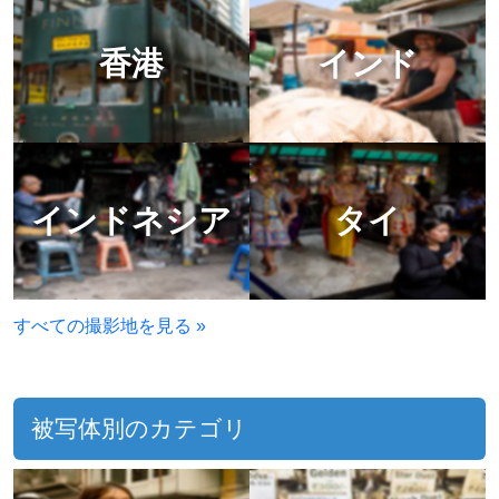
香港
インド
インドネシア
タイ
すべての撮影地を見る »
被写体別のカテゴリ