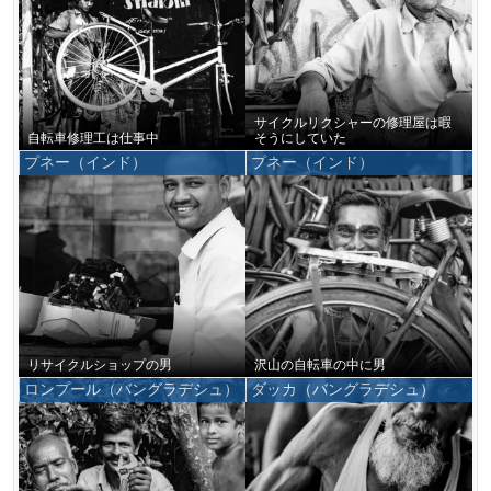
サイクルリクシャーの修理屋は暇
自転車修理工は仕事中
そうにしていた
プネー（インド）
プネー（インド）
リサイクルショップの男
沢山の自転車の中に男
ロンプール（バングラデシュ）
ダッカ（バングラデシュ）