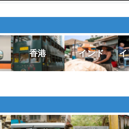
うに僕をじっと見つめ続けてい
た
香港
インド
イ