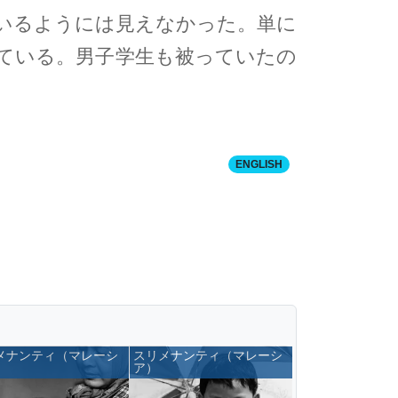
いるようには見えなかった。単に
ている。男子学生も被っていたの
ENGLISH
メナンティ（マレーシ
スリメナンティ（マレーシ
ア）