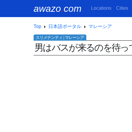
awazo
.
com
Locations
Cities
Top
日本語ポータル
マレーシア
男はバスが来るのを待っ