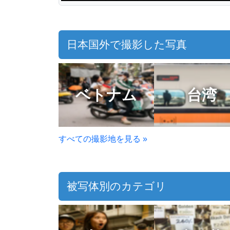
ていない
混んでいた
日本国外で撮影した写真
ベトナム
台湾
すべての撮影地を見る »
被写体別のカテゴリ