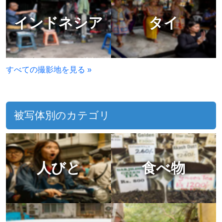
インドネシア
タイ
すべての撮影地を見る »
被写体別のカテゴリ
人びと
食べ物