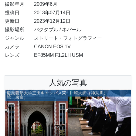
撮影年月
2009年6月
投稿日
2013年07月14日
更新日
2023年12月12日
撮影場所
バクタプル / ネパール
ジャンル
ストリート・フォトグラフィー
カメラ
CANON EOS 1V
レンズ
EF85MM F1.2L II USM
人気の写真
慶應義塾大学三田キャンパス東
川崎大師（神奈川）
館（東京）