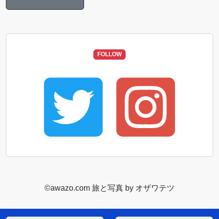
FOLLOW
©️awazo.com 旅と写真 by オザワテツ