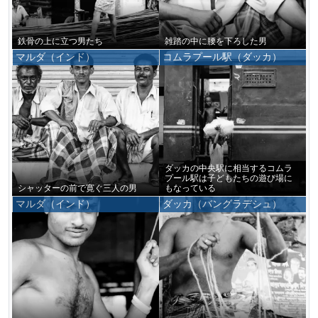
鉄骨の上に立つ男たち
雑踏の中に腰を下ろした男
マルダ（インド）
コムラプール駅（ダッカ）
ダッカの中央駅に相当するコムラ
プール駅は子どもたちの遊び場に
シャッターの前で寛ぐ三人の男
もなっている
マルダ（インド）
ダッカ（バングラデシュ）