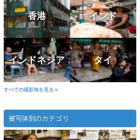
香港
インド
インドネシア
タイ
すべての撮影地を見る »
被写体別のカテゴリ