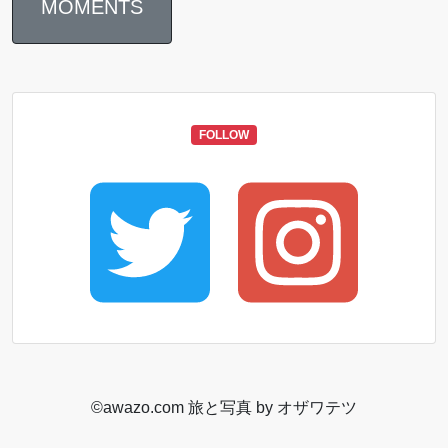
MOMENTS
FOLLOW
©️awazo.com 旅と写真 by オザワテツ