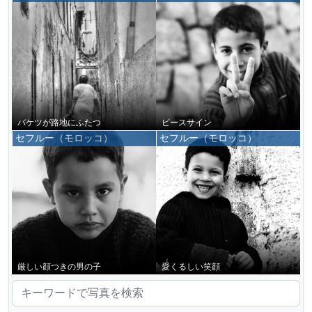
バケツが路地にふたつ
ピースサイン
セフルー（モロッコ）
セフルー（モロッコ）
厳しい顔つきの男の子
愛くるしい笑顔