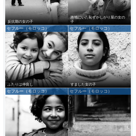
路地にいた恥ずかしがり屋の女の
反抗期の女の子
子
セフルー（モロッコ）
セフルー（モロッコ）
ふたりは仲良し
すました女の子
セフルー（モロッコ）
セフルー（モロッコ）