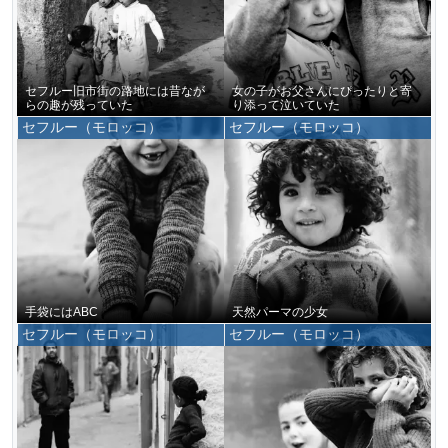
セフルー旧市街の路地には昔なが
女の子がお父さんにぴったりと寄
らの趣が残っていた
り添って泣いていた
セフルー（モロッコ）
セフルー（モロッコ）
手袋にはABC
天然パーマの少女
セフルー（モロッコ）
セフルー（モロッコ）