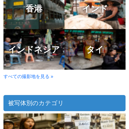
香港
インド
インドネシア
タイ
すべての撮影地を見る »
被写体別のカテゴリ