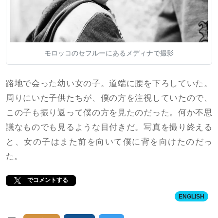
モロッコのセフルーにあるメディナで撮影
路地で会った幼い女の子。道端に腰を下ろしていた。
周りにいた子供たちが、僕の方を注視していたので、
この子も振り返って僕の方を見たのだった。何か不思
議なものでも見るような目付きだ。写真を撮り終える
と、女の子はまた前を向いて僕に背を向けたのだっ
た。
でコメントする
ENGLISH