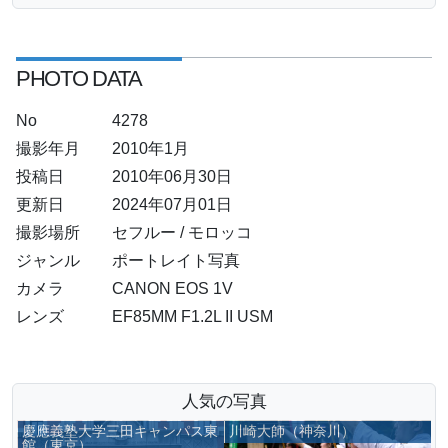
PHOTO DATA
No
4278
撮影年月
2010年1月
投稿日
2010年06月30日
更新日
2024年07月01日
撮影場所
セフルー / モロッコ
ジャンル
ポートレイト写真
カメラ
CANON EOS 1V
レンズ
EF85MM F1.2L II USM
人気の写真
慶應義塾大学三田キャンパス東
川崎大師（神奈川）
館（東京）