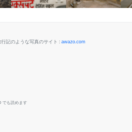
行記のような写真のサイト :
awazo.com
TED でも読めます