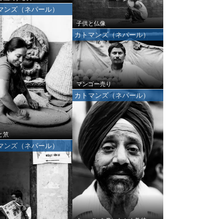
マンズ（ネパール）
子供と仏像
カトマンズ（ネパール）
マンゴー売り
カトマンズ（ネパール）
と笊
マンズ（ネパール）