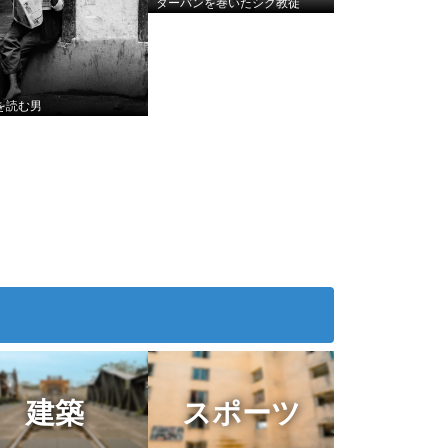
ターバンを巻いたシク教徒
を読む男
建築
スポーツ