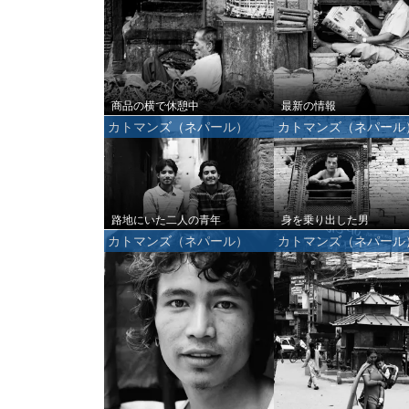
商品の横で休憩中
最新の情報
カトマンズ（ネパール）
カトマンズ（ネパール
路地にいた二人の青年
身を乗り出した男
カトマンズ（ネパール）
カトマンズ（ネパール