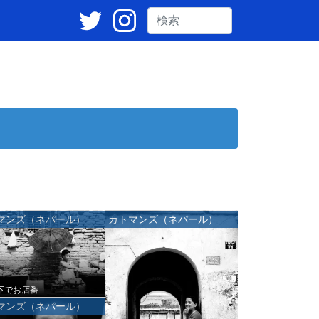
マンズ（ネパール）
カトマンズ（ネパール）
下でお店番
マンズ（ネパール）