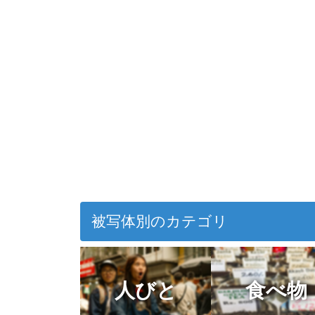
被写体別のカテゴリ
人びと
食べ物