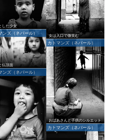
とした少女
マンズ（ネパール）
女は入口で微笑む
カトマンズ（ネパール）
と仏頂面
マンズ（ネパール）
おばあさんと子供のシルエット
カトマンズ（ネパール）