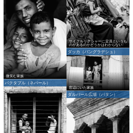
サイクルリクシャーに定員というも
のがあるのかどうかはわからない
ダッカ（バングラデシュ）
微笑む家族
バクタプル（ネパール）
窓辺にいた家族
ダルバール広場（パタン）