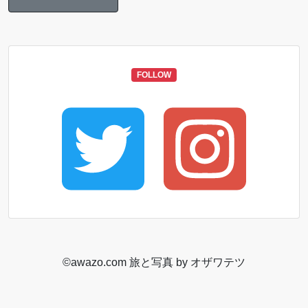
FOLLOW
©️awazo.com 旅と写真 by オザワテツ