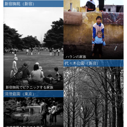
新宿御苑（新宿）
ハランの家族
代々木公園（原宿）
新宿御苑でピクニックする家族
清澄庭園（東京）