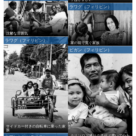
ラワグ（フィリピン）
沈鬱な雰囲気
ラワグ（フィリピン）
家の前で寛ぐ家族
ビガン（フィリピン）
サイドカー付きの自転車に乗った家
族
クリソロゴ通りの道端で寛いでいた