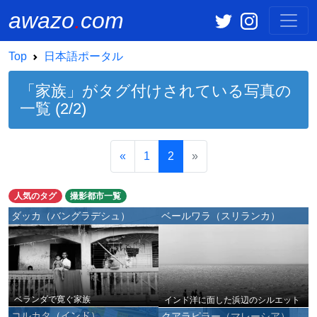
awazo
.
com
Top
日本語ポータル
「家族」がタグ付けされている写真の
一覧 (2/2)
«
1
2
»
人気のタグ
撮影都市一覧
ダッカ（バングラデシュ）
ベールワラ（スリランカ）
ベランダで寛ぐ家族
インド洋に面した浜辺のシルエット
コルカタ（インド）
クアラピラー（マレーシア）